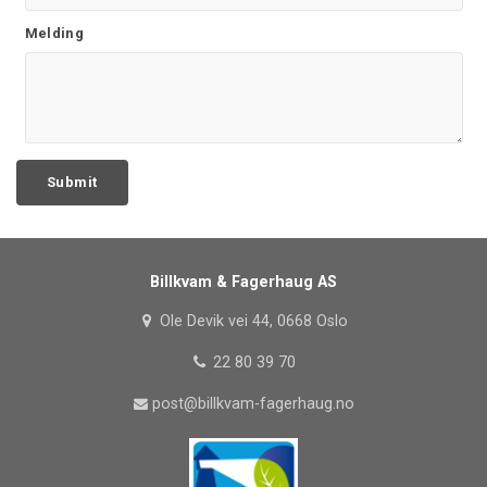
Melding
Billkvam & Fagerhaug AS
Ole Devik vei 44, 0668 Oslo
22 80 39 70
post@billkvam-fagerhaug.no