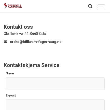
Kontakt oss
Ole Devik vei 44, 0668 Oslo
ordre@billkvam-fagerhaug.no
Kontaktskjema Service
Navn
E-post