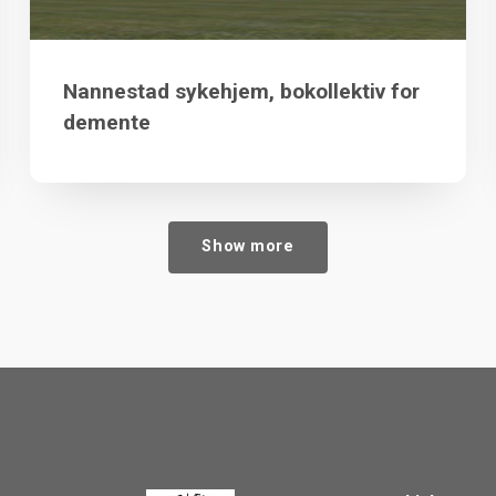
Nannestad sykehjem, bokollektiv for
demente
Show more