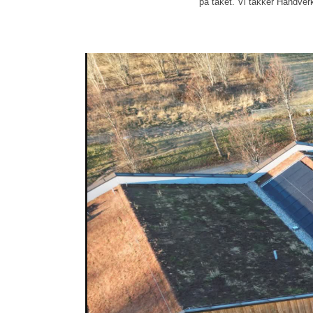
på taket.
Vi takker Håndverk