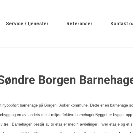
Service / tjenester
Referanser
Kontakt o
Søndre Borgen Barnehag
n nyoppført barnehage på Borgen i Asker kommune.
Dette er en barnehage s
bygg og en av landets mest miljøeffektive barnehager.
Bygget er bygget opp
iv tre.
Barnehagen består av to etasjer med 4 avdelinger i hver etasje og et 