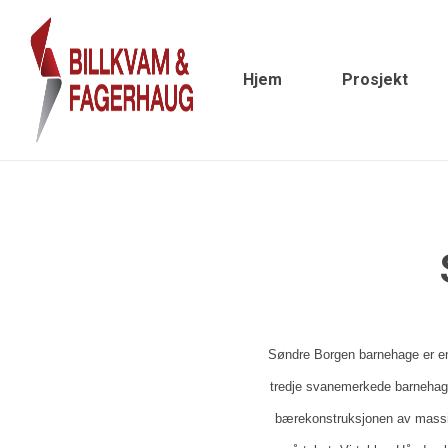
Hjem
Prosjekt
Søndre Borgen barnehage er e
tredje svanemerkede barnehage
bærekonstruksjonen av mass